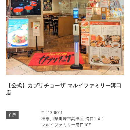
【公式】カプリチョーザ マルイファミリー溝口
店
〒213-0001
住所
神奈川県川崎市高津区 溝口1-4-1
マルイファミリー溝口10F