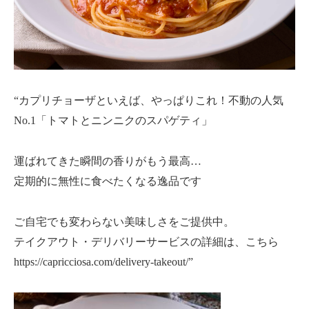
“カプリチョーザといえば、やっぱりこれ！不動の人気
No.1「トマトとニンニクのスパゲティ」
運ばれてきた瞬間の香りがもう最高…
定期的に無性に食べたくなる逸品です
ご自宅でも変わらない美味しさをご提供中。
テイクアウト・デリバリーサービスの詳細は、こちら
https://capricciosa.com/delivery-takeout/”